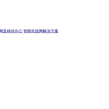
网及移动办公
智能化组网解决方案