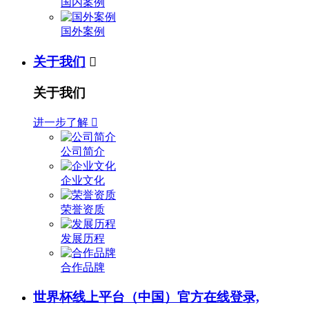
国内案例
国外案例
关于我们

关于我们
进一步了解

公司简介
企业文化
荣誉资质
发展历程
合作品牌
世界杯线上平台（中国）官方在线登录,